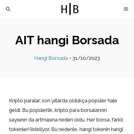
İçeriğe
M
atla
AIT hangi Borsada
Hangi Borsada
•
31/10/2023
Kripto paralar, son yıllarda oldukça popüler hale
geldi. Bu popülerlik, kripto para borsalarının
sayısının da artmasına neden oldu. Her borsa, farklı
tokenleri listeliyor. Bu nedenle, hangi tokenin hangi