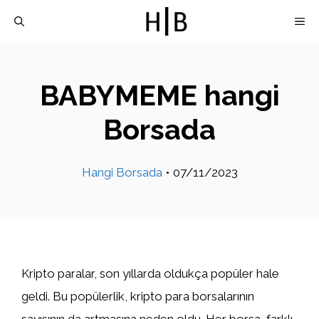
İçeriğe
M
atla
BABYMEME hangi
Borsada
Hangi Borsada
•
07/11/2023
Kripto paralar, son yıllarda oldukça popüler hale
geldi. Bu popülerlik, kripto para borsalarının