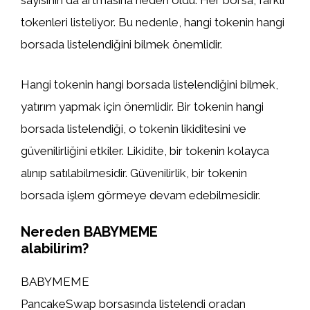
sayısının da artmasına neden oldu. Her borsa, farklı
tokenleri listeliyor. Bu nedenle, hangi tokenin hangi
borsada listelendiğini bilmek önemlidir.
Hangi tokenin hangi borsada listelendiğini bilmek,
yatırım yapmak için önemlidir. Bir tokenin hangi
borsada listelendiği, o tokenin likiditesini ve
güvenilirliğini etkiler. Likidite, bir tokenin kolayca
alınıp satılabilmesidir. Güvenilirlik, bir tokenin
borsada işlem görmeye devam edebilmesidir.
Nereden BABYMEME
alabilirim?
BABYMEME
PancakeSwap borsasında listelendi oradan