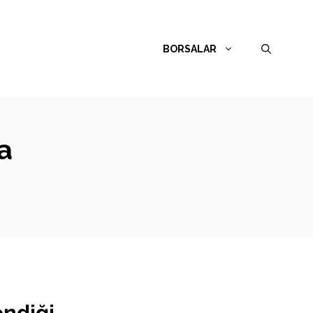
BORSALAR
a
endiği