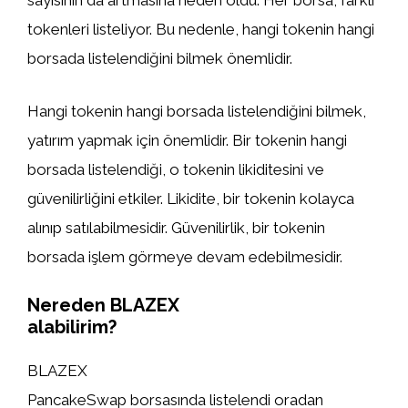
sayısının da artmasına neden oldu. Her borsa, farklı
tokenleri listeliyor. Bu nedenle, hangi tokenin hangi
borsada listelendiğini bilmek önemlidir.
Hangi tokenin hangi borsada listelendiğini bilmek,
yatırım yapmak için önemlidir. Bir tokenin hangi
borsada listelendiği, o tokenin likiditesini ve
güvenilirliğini etkiler. Likidite, bir tokenin kolayca
alınıp satılabilmesidir. Güvenilirlik, bir tokenin
borsada işlem görmeye devam edebilmesidir.
Nereden BLAZEX
alabilirim?
BLAZEX
PancakeSwap borsasında listelendi oradan