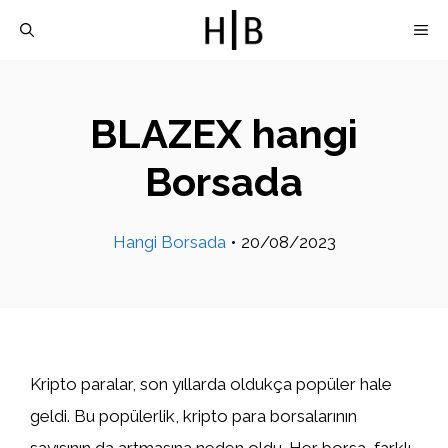
İçeriğe
M
atla
BLAZEX hangi
Borsada
Hangi Borsada
•
20/08/2023
Kripto paralar, son yıllarda oldukça popüler hale
geldi. Bu popülerlik, kripto para borsalarının