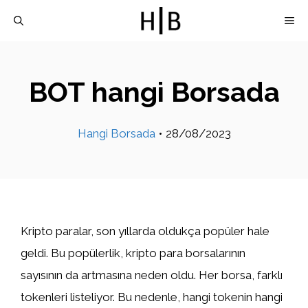
İçeriğe
M
atla
BOT hangi Borsada
Hangi Borsada
•
28/08/2023
Kripto paralar, son yıllarda oldukça popüler hale
geldi. Bu popülerlik, kripto para borsalarının
sayısının da artmasına neden oldu. Her borsa, farklı
tokenleri listeliyor. Bu nedenle, hangi tokenin hangi