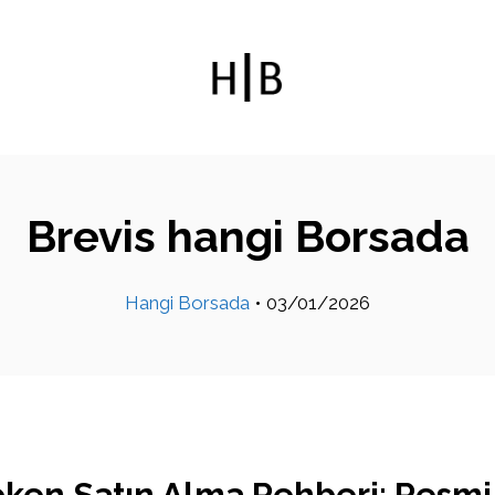
Brevis hangi Borsada
Hangi Borsada
•
03/01/2026
oken Satın Alma Rehberi: Resmi