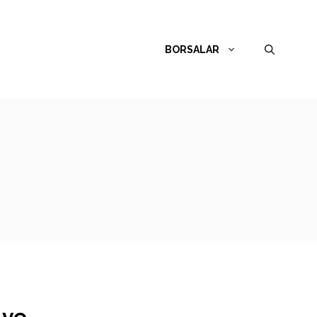
BORSALAR
 ve