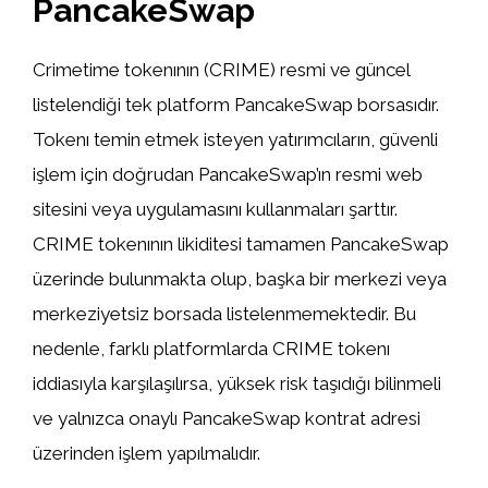
PancakeSwap
Crimetime tokenının (CRIME) resmi ve güncel
listelendiği tek platform PancakeSwap borsasıdır.
Tokenı temin etmek isteyen yatırımcıların, güvenli
işlem için doğrudan PancakeSwap’ın resmi web
sitesini veya uygulamasını kullanmaları şarttır.
CRIME tokenının likiditesi tamamen PancakeSwap
üzerinde bulunmakta olup, başka bir merkezi veya
merkeziyetsiz borsada listelenmemektedir. Bu
nedenle, farklı platformlarda CRIME tokenı
iddiasıyla karşılaşılırsa, yüksek risk taşıdığı bilinmeli
ve yalnızca onaylı PancakeSwap kontrat adresi
üzerinden işlem yapılmalıdır.