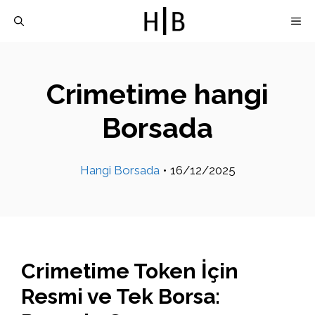
İçeriğe
M
atla
Crimetime hangi
Borsada
Hangi Borsada
•
16/12/2025
Crimetime Token İçin
Resmi ve Tek Borsa: