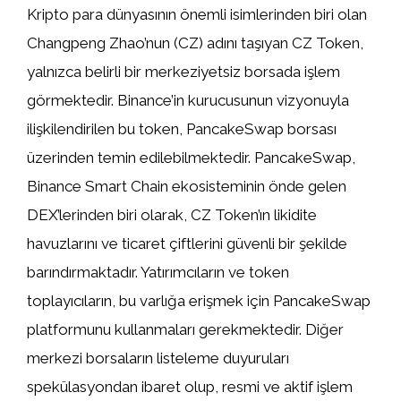
Kripto para dünyasının önemli isimlerinden biri olan
Changpeng Zhao’nun (CZ) adını taşıyan CZ Token,
yalnızca belirli bir merkeziyetsiz borsada işlem
görmektedir. Binance’in kurucusunun vizyonuyla
ilişkilendirilen bu token, PancakeSwap borsası
üzerinden temin edilebilmektedir. PancakeSwap,
Binance Smart Chain ekosisteminin önde gelen
DEX’lerinden biri olarak, CZ Token’ın likidite
havuzlarını ve ticaret çiftlerini güvenli bir şekilde
barındırmaktadır. Yatırımcıların ve token
toplayıcıların, bu varlığa erişmek için PancakeSwap
platformunu kullanmaları gerekmektedir. Diğer
merkezi borsaların listeleme duyuruları
spekülasyondan ibaret olup, resmi ve aktif işlem