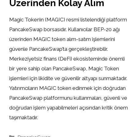
Üzerinden Kolay Alım
Magic Token’ın (MAGIC) resmi listelendiği platform
PancakeSwap borsasıdır. Kullanıcılar BEP-20 ağı
üzerinden MAGIC token alım-satım işlemlerini
güvenle PancakeSwap’ta gerçekleştirebilir.
Merkeziyetsiz finans (DeFi) ekosisteminde önemli
bir yere sahip olan PancakeSwap, Magic Token
işlemleri için likidite ve güvenilir altyapı sunmaktadır.
Yatırımcıların MAGIC token edinmek için doğrudan
PancakeSwap platformunu kullanmaları, güvenli ve
doğrudan işlem yapabilmeleri açısından kritik önem
taşımaktadır.
Kategoriler