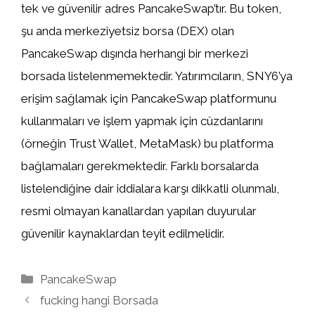
tek ve güvenilir adres PancakeSwap’tır. Bu token,
şu anda merkeziyetsiz borsa (DEX) olan
PancakeSwap dışında herhangi bir merkezi
borsada listelenmemektedir. Yatırımcıların, SNY6’ya
erişim sağlamak için PancakeSwap platformunu
kullanmaları ve işlem yapmak için cüzdanlarını
(örneğin Trust Wallet, MetaMask) bu platforma
bağlamaları gerekmektedir. Farklı borsalarda
listelendiğine dair iddialara karşı dikkatli olunmalı,
resmi olmayan kanallardan yapılan duyurular
güvenilir kaynaklardan teyit edilmelidir.
Kategoriler
PancakeSwap
fucking hangi Borsada