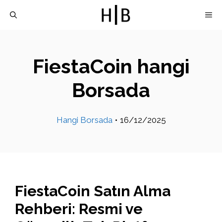
İçeriğe
M
atla
FiestaCoin hangi
Borsada
Hangi Borsada
•
16/12/2025
FiestaCoin Satın Alma
Rehberi: Resmi ve