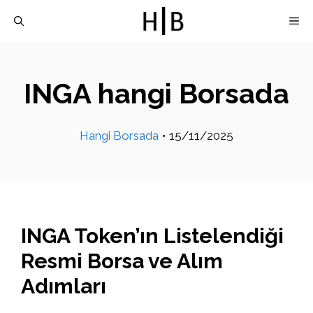
İçeriğe
M
atla
INGA hangi Borsada
Hangi Borsada
•
15/11/2025
INGA Token’ın Listelendiği
Resmi Borsa ve Alım
Adımları