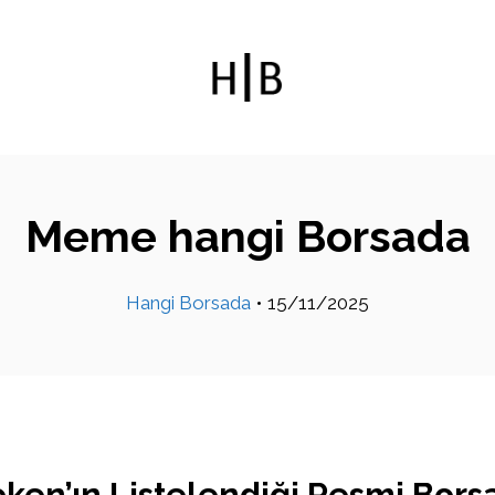
Meme hangi Borsada
Hangi Borsada
•
15/11/2025
en’ın Listelendiği Resmi Bors