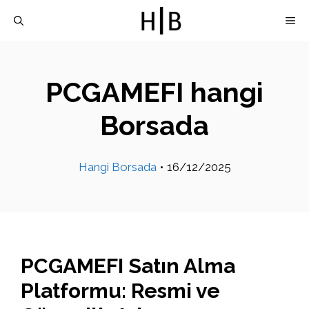
İçeriğe
M
atla
PCGAMEFI hangi
Borsada
Hangi Borsada
•
16/12/2025
PCGAMEFI Satın Alma
Platformu: Resmi ve