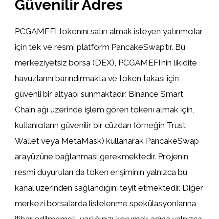
Güvenilir Adres
PCGAMEFI tokenını satın almak isteyen yatırımcılar
için tek ve resmi platform PancakeSwap’tır. Bu
merkeziyetsiz borsa (DEX), PCGAMEFI’nin likidite
havuzlarını barındırmakta ve token takası için
güvenli bir altyapı sunmaktadır. Binance Smart
Chain ağı üzerinde işlem gören tokenı almak için,
kullanıcıların güvenilir bir cüzdan (örneğin Trust
Wallet veya MetaMask) kullanarak PancakeSwap
arayüzüne bağlanması gerekmektedir. Projenin
resmi duyuruları da token erişiminin yalnızca bu
kanal üzerinden sağlandığını teyit etmektedir. Diğer
merkezi borsalarda listelenme spekülasyonlarına