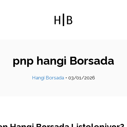
pnp hangi Borsada
Hangi Borsada
•
03/01/2026
n Hangi Borsada Listeleniyor?