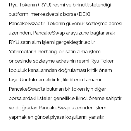
Ryu Token’ın (RYU) resmi ve birincil listelendiği
platform, merkeziyetsiz borsa (DEX)
PancakeSwap’tır. Token’ın güvenilir sözleşme adresi
üzerinden, PancakeSwap arayüzüne bağlanarak
RYU satın alım işlemi gerçekleştirilebilir.
Yatırımcıların, herhangi bir satın alma işlemi
öncesinde sözleşme adresinin resmi Ryu Token
topluluk kanallarından doğrulaması kritik önem
taşır. Unutulmamalıdır ki, likiditenin tamamı
PancakeSwap’ta bulunan bir token için diğer
borsalardaki listeler genellikle ikincil öneme sahiptir
ve doğrudan PancakeSwap üzerinden işlem
yapmak en güncel piyasa koşullarını yansıtır.