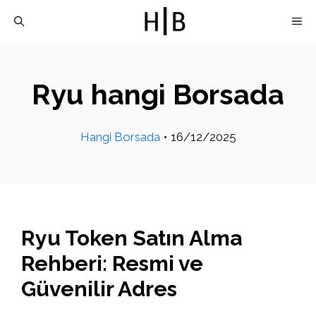
İçeriğe
M
atla
Ryu hangi Borsada
Hangi Borsada
•
16/12/2025
Ryu Token Satın Alma
Rehberi: Resmi ve
Güvenilir Adres