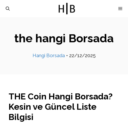
İçeriğe
M
atla
the hangi Borsada
Hangi Borsada
•
22/12/2025
THE Coin Hangi Borsada?
Kesin ve Güncel Liste
Bilgisi