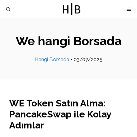
İçeriğe
M
atla
We hangi Borsada
Hangi Borsada
•
03/07/2025
WE Token Satın Alma:
PancakeSwap ile Kolay
Adımlar