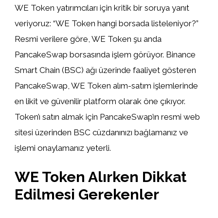
WE Token yatırımcıları için kritik bir soruya yanıt
veriyoruz: “WE Token hangi borsada listeleniyor?”
Resmi verilere göre, WE Token şu anda
PancakeSwap borsasında işlem görüyor. Binance
Smart Chain (BSC) ağı üzerinde faaliyet gösteren
PancakeSwap, WE Token alım-satım işlemlerinde
en likit ve güvenilir platform olarak öne çıkıyor.
Token’ı satın almak için PancakeSwap’ın resmi web
sitesi üzerinden BSC cüzdanınızı bağlamanız ve
işlemi onaylamanız yeterli.
WE Token Alırken Dikkat
Edilmesi Gerekenler