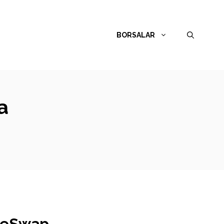
BORSALAR
a
akeSwap