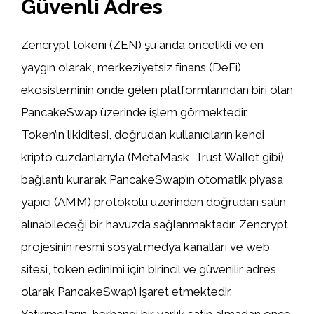
Güvenli Adres
Zencrypt tokenı (ZEN) şu anda öncelikli ve en
yaygın olarak, merkeziyetsiz finans (DeFi)
ekosisteminin önde gelen platformlarından biri olan
PancakeSwap üzerinde işlem görmektedir.
Token’ın likiditesi, doğrudan kullanıcıların kendi
kripto cüzdanlarıyla (MetaMask, Trust Wallet gibi)
bağlantı kurarak PancakeSwap’ın otomatik piyasa
yapıcı (AMM) protokolü üzerinden doğrudan satın
alınabileceği bir havuzda sağlanmaktadır. Zencrypt
projesinin resmi sosyal medya kanalları ve web
sitesi, token edinimi için birincil ve güvenilir adres
olarak PancakeSwap’ı işaret etmektedir.