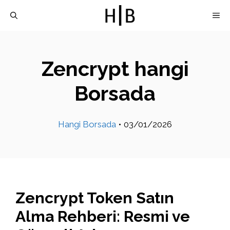
İçeriğe
M
atla
Zencrypt hangi
Borsada
Hangi Borsada
•
03/01/2026
Zencrypt Token Satın
Alma Rehberi: Resmi ve