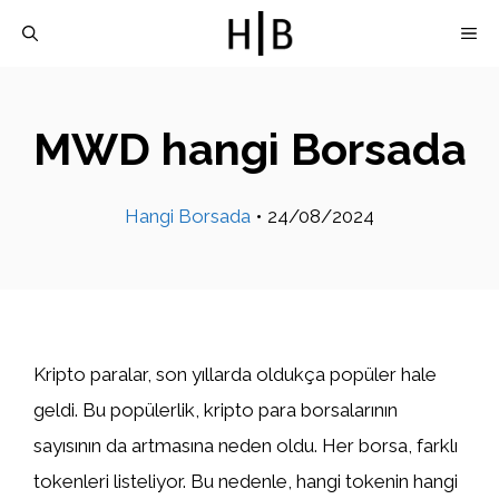
İçeriğe
M
atla
MWD hangi Borsada
Hangi Borsada
•
24/08/2024
Kripto paralar, son yıllarda oldukça popüler hale
geldi. Bu popülerlik, kripto para borsalarının
sayısının da artmasına neden oldu. Her borsa, farklı
tokenleri listeliyor. Bu nedenle, hangi tokenin hangi