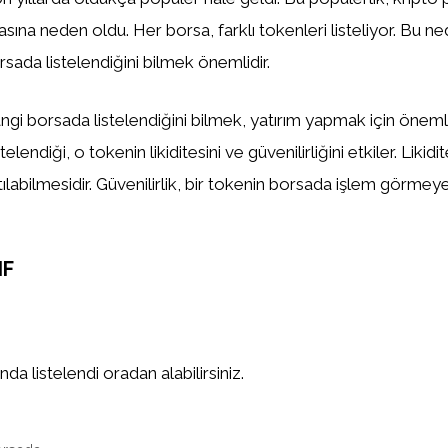
asına neden oldu. Her borsa, farklı tokenleri listeliyor. Bu n
sada listelendiğini bilmek önemlidir.
gi borsada listelendiğini bilmek, yatırım yapmak için önemlid
elendiği, o tokenin likiditesini ve güvenilirliğini etkiler. Likidi
tılabilmesidir. Güvenilirlik, bir tokenin borsada işlem görm
IF
da listelendi oradan alabilirsiniz.