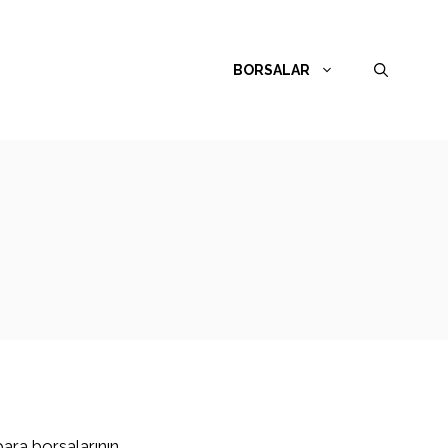
BORSALAR
para borsalarının