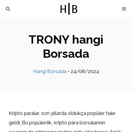
İçeriğe
M
atla
TRONY hangi
Borsada
Hangi Borsada
•
24/08/2024
Kripto paralar, son yıllarda oldukça popüler hale
geldi. Bu popülerlik, kripto para borsalarının