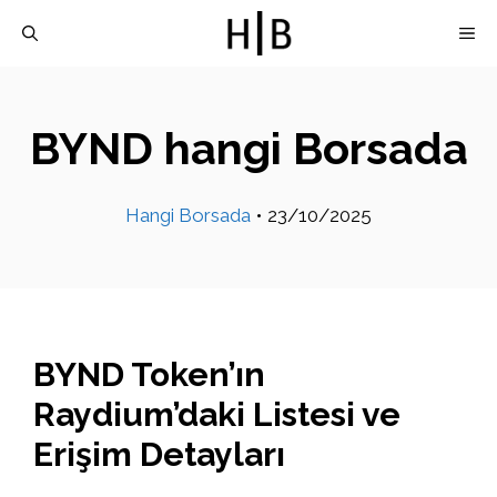
İçeriğe
M
atla
BYND hangi Borsada
Hangi Borsada
•
23/10/2025
BYND Token’ın
Raydium’daki Listesi ve
Erişim Detayları