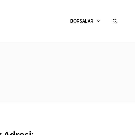
BORSALAR
 Adresi: