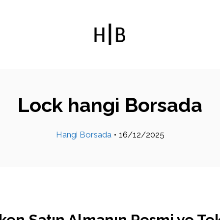
Lock hangi Borsada
Hangi Borsada
•
16/12/2025
en Satın Almanın Resmi ve Tek