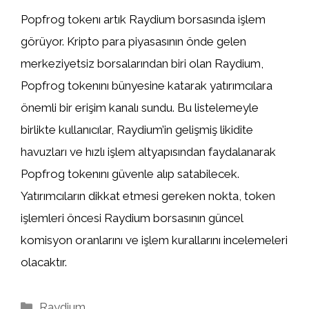
Popfrog tokenı artık Raydium borsasında işlem
görüyor. Kripto para piyasasının önde gelen
merkeziyetsiz borsalarından biri olan Raydium,
Popfrog tokenını bünyesine katarak yatırımcılara
önemli bir erişim kanalı sundu. Bu listelemeyle
birlikte kullanıcılar, Raydium’in gelişmiş likidite
havuzları ve hızlı işlem altyapısından faydalanarak
Popfrog tokenını güvenle alıp satabilecek.
Yatırımcıların dikkat etmesi gereken nokta, token
işlemleri öncesi Raydium borsasının güncel
komisyon oranlarını ve işlem kurallarını incelemeleri
olacaktır.
Kategoriler
Raydium