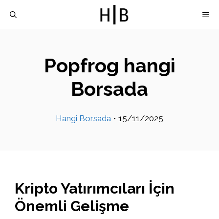
İçeriğe
M
atla
Popfrog hangi
Borsada
Hangi Borsada
•
15/11/2025
Kripto Yatırımcıları İçin
Önemli Gelişme