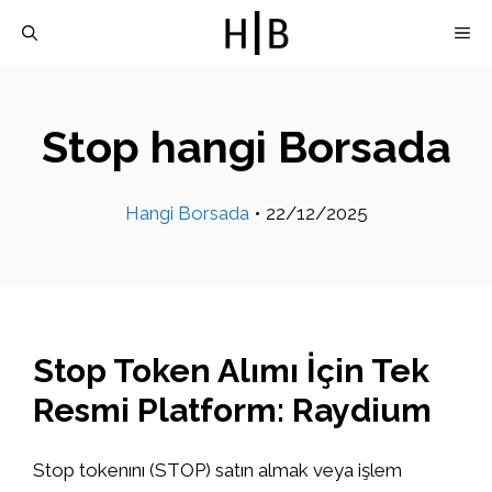
İçeriğe
M
atla
Stop hangi Borsada
Hangi Borsada
•
22/12/2025
Stop Token Alımı İçin Tek
Resmi Platform: Raydium
Stop tokenını (STOP) satın almak veya işlem