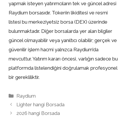
yapmak isteyen yatırımcıların tek ve güncel adresi
Raydium borsasıdır. Token’ın likiditesi ve resmi
listesi bu merkeziyetsiz borsa (DEX) üzerinde
bulunmaktadır. Diğer borsalarda yer alan bilgiler
güncel olmayabilir veya yanıltıcı olabilir; gerçek ve
güvenilir işlem hacmi yalnızca Raydium’da
mevcuttur. Yatırım kararı öncesi, varlığın sadece bu
platformda listelendiğini doğrulamak profesyonel
bir gerekliliktir.
Kategoriler
Raydium
Lighter hangi Borsada
2026 hangi Borsada