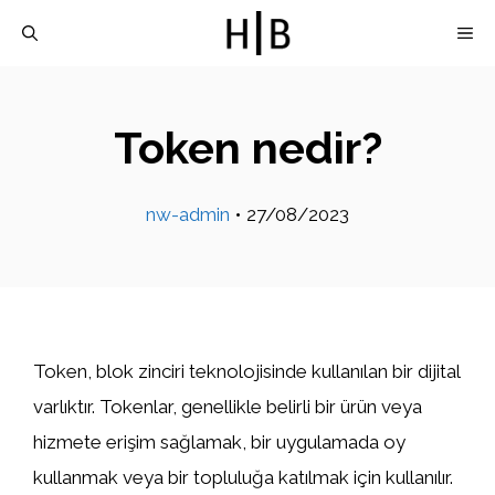
İçeriğe
M
atla
Token nedir?
nw-admin
•
27/08/2023
Token, blok zinciri teknolojisinde kullanılan bir dijital
varlıktır. Tokenlar, genellikle belirli bir ürün veya
hizmete erişim sağlamak, bir uygulamada oy
kullanmak veya bir topluluğa katılmak için kullanılır.