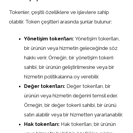
Tokenler, çeşitli özelliklere ve işlevlere sahip
olabilir. Token çeşitleri arasında şunlar bulunur:
Yönetişim token’ları:
Yönetişim token’ları,
bir ürünün veya hizmetin geleceğinde söz
hakkı verir. Örneğin, bir yönetişim token’ı
sahibi, bir ürünün geliştirilmesine veya bir
hizmetin politikalarına oy verebilir.
Değer token’ları:
Değer token’ları, bir
ürünün veya hizmetin değerini temsil eder.
Örneğin, bir değer token’ı sahibi, bir ürünü
satın alabilir veya bir hizmetten yararlanabilir.
Hak token’ları:
Hak token’ları, bir ürünün