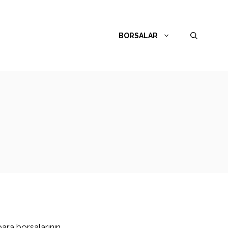
BORSALAR
para borsalarının