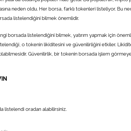
asına neden oldu. Her borsa, farklı tokenleri listeliyor. Bu n
sada listelendiğini bilmek önemlidir.
gi borsada listelendiğini bilmek, yatırım yapmak için önemlid
elendiği, o tokenin likiditesini ve güvenilirliğini etkiler. Likidi
tılabilmesidir. Güvenilirlik, bir tokenin borsada işlem görm
VIN
 listelendi oradan alabilirsiniz.