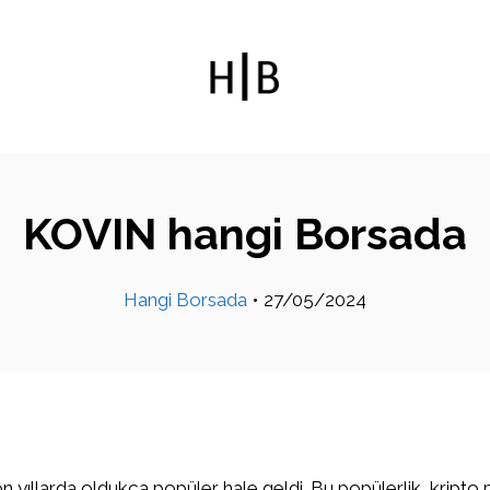
KOVIN hangi Borsada
Hangi Borsada
•
27/05/2024
on yıllarda oldukça popüler hale geldi. Bu popülerlik, kripto 