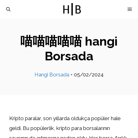
İçeriğe
M
atla
喵喵喵喵喵 hangi
Borsada
Hangi Borsada
•
05/02/2024
Kripto paralar, son yıllarda oldukça popüler hale
geldi. Bu popülerlik, kripto para borsalarının