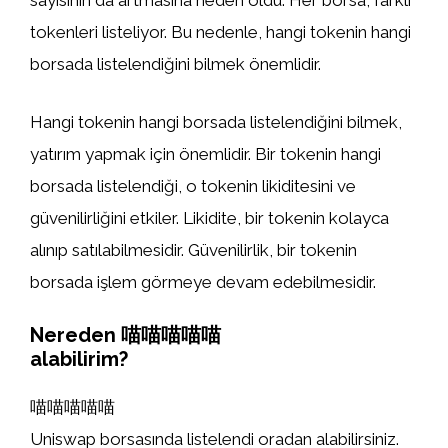
sayısının da artmasına neden oldu. Her borsa, farklı
tokenleri listeliyor. Bu nedenle, hangi tokenin hangi
borsada listelendiğini bilmek önemlidir.
Hangi tokenin hangi borsada listelendiğini bilmek,
yatırım yapmak için önemlidir. Bir tokenin hangi
borsada listelendiği, o tokenin likiditesini ve
güvenilirliğini etkiler. Likidite, bir tokenin kolayca
alınıp satılabilmesidir. Güvenilirlik, bir tokenin
borsada işlem görmeye devam edebilmesidir.
Nereden 喵喵喵喵喵
alabilirim?
喵喵喵喵喵
Uniswap borsasında listelendi oradan alabilirsiniz.