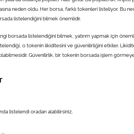
asına neden oldu. Her borsa, farklı tokenleri listeliyor. Bu n
sada listelendiğini bilmek önemlidir.
gi borsada listelendiğini bilmek, yatırım yapmak için önemlid
elendiği, o tokenin likiditesini ve güvenilirliğini etkiler. Likidi
tılabilmesidir. Güvenilirlik, bir tokenin borsada işlem görm
T
a listelendi oradan alabilirsiniz.