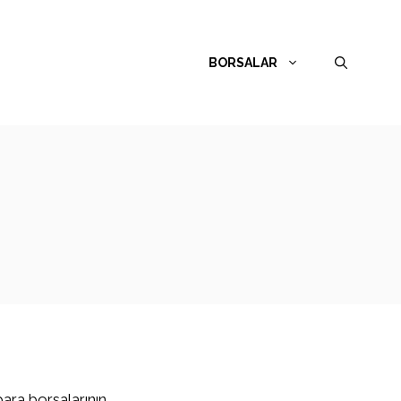
BORSALAR
para borsalarının