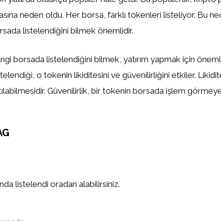
asına neden oldu. Her borsa, farklı tokenleri listeliyor. Bu n
sada listelendiğini bilmek önemlidir.
gi borsada listelendiğini bilmek, yatırım yapmak için önemlid
elendiği, o tokenin likiditesini ve güvenilirliğini etkiler. Likidi
tılabilmesidir. Güvenilirlik, bir tokenin borsada işlem görm
AG
a listelendi oradan alabilirsiniz.