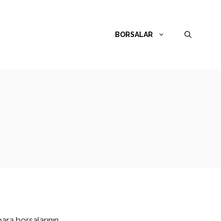
BORSALAR
para borsalarının