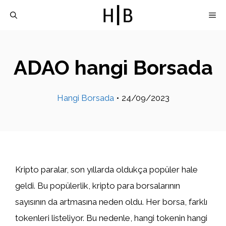
İçeriğe
M
atla
ADAO hangi Borsada
Hangi Borsada
•
24/09/2023
Kripto paralar, son yıllarda oldukça popüler hale
geldi. Bu popülerlik, kripto para borsalarının
sayısının da artmasına neden oldu. Her borsa, farklı
tokenleri listeliyor. Bu nedenle, hangi tokenin hangi