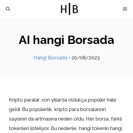
İçeriğe
M
atla
AI hangi Borsada
Hangi Borsada
•
20/08/2023
Kripto paralar, son yıllarda oldukça popüler hale
geldi. Bu popülerlik, kripto para borsalarının
sayısının da artmasına neden oldu. Her borsa, farklı
tokenleri listeliyor. Bu nedenle, hangi tokenin hangi