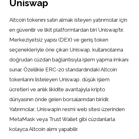
Uniswap
Altcoin tokenını satın almak isteyen yatırımcılar için
en güvenilir ve likit platformlardan biri Uniswap’tır.
Merkeziyetsiz yapısı (DEX) ve geniş token
seçenekleriyle öne çıkan Uniswap, kullanıcılarına
doğrudan cüzdan bağlantısıyla işlem yapma imkanı
sunar. Özellikle ERC-20 standardındaki Altcoin
tokenlarını listeleyen Uniswap, düşük işlem
ücretleri ve anlık likidite avantajıyla kripto
dünyasının önde gelen borsalarından biridir.
Yatırımcılar, Uniswap’ın resmi web sitesi üzerinden
MetaMask veya Trust Wallet gibi cüzdanlarla
kolayca Altcoin alımı yapabilir.