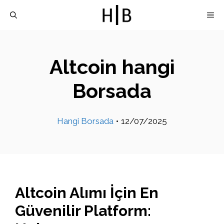
İçeriğe
M
atla
Altcoin hangi
Borsada
Hangi Borsada
•
12/07/2025
Altcoin Alımı İçin En
Güvenilir Platform: