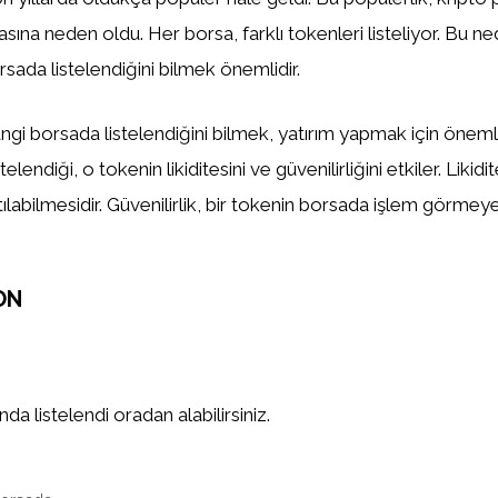
asına neden oldu. Her borsa, farklı tokenleri listeliyor. Bu n
sada listelendiğini bilmek önemlidir.
gi borsada listelendiğini bilmek, yatırım yapmak için önemlid
elendiği, o tokenin likiditesini ve güvenilirliğini etkiler. Likidi
tılabilmesidir. Güvenilirlik, bir tokenin borsada işlem görm
ON
a listelendi oradan alabilirsiniz.