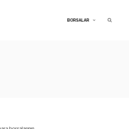
BORSALAR
para borsalarının