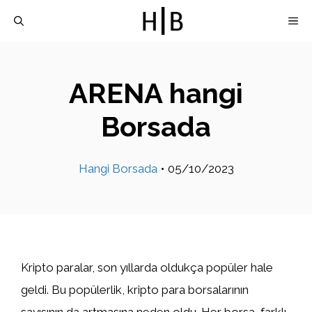
İçeriğe
M
atla
ARENA hangi
Borsada
Hangi Borsada
•
05/10/2023
Kripto paralar, son yıllarda oldukça popüler hale
geldi. Bu popülerlik, kripto para borsalarının