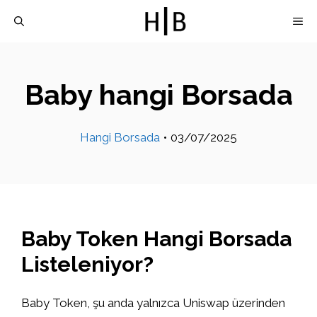
İçeriğe
M
atla
Baby hangi Borsada
Hangi Borsada
•
03/07/2025
Baby Token Hangi Borsada
Listeleniyor?
Baby Token, şu anda yalnızca Uniswap üzerinden