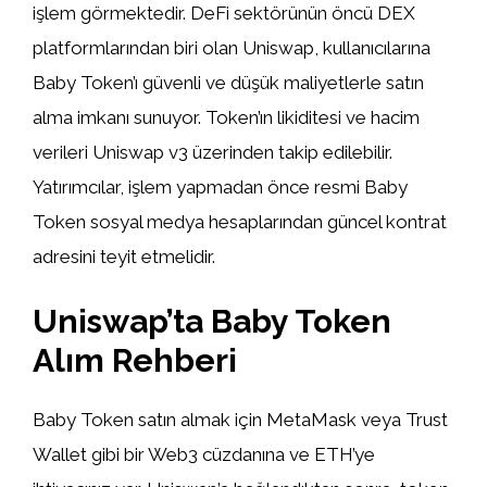
işlem görmektedir. DeFi sektörünün öncü DEX
platformlarından biri olan Uniswap, kullanıcılarına
Baby Token’ı güvenli ve düşük maliyetlerle satın
alma imkanı sunuyor. Token’ın likiditesi ve hacim
verileri Uniswap v3 üzerinden takip edilebilir.
Yatırımcılar, işlem yapmadan önce resmi Baby
Token sosyal medya hesaplarından güncel kontrat
adresini teyit etmelidir.
Uniswap’ta Baby Token
Alım Rehberi
Baby Token satın almak için MetaMask veya Trust
Wallet gibi bir Web3 cüzdanına ve ETH’ye