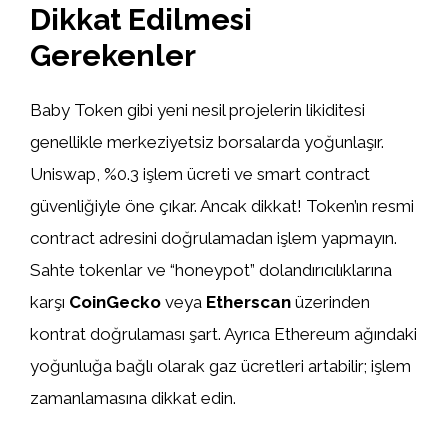
Dikkat Edilmesi
Gerekenler
Baby Token gibi yeni nesil projelerin likiditesi
genellikle merkeziyetsiz borsalarda yoğunlaşır.
Uniswap, %0.3 işlem ücreti ve smart contract
güvenliğiyle öne çıkar. Ancak dikkat! Token’ın resmi
contract adresini doğrulamadan işlem yapmayın.
Sahte tokenlar ve “honeypot” dolandırıcılıklarına
karşı
CoinGecko
veya
Etherscan
üzerinden
kontrat doğrulaması şart. Ayrıca Ethereum ağındaki
yoğunluğa bağlı olarak gaz ücretleri artabilir; işlem
zamanlamasına dikkat edin.