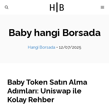
İçeriğe
M
atla
Baby hangi Borsada
Hangi Borsada
•
12/07/2025
Baby Token Satın Alma
Adımları: Uniswap ile
Kolay Rehber