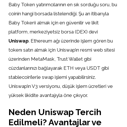
Baby Token yatırımcılarının en sık sorduğu soru, bu
coinin hangi borsada listelendiği. Şu an itibarıyla
Baby Token’ı almak için en güvenilir ve likit
platform, merkeziyetsiz borsa (DEX) devi
Uniswap
. Ethereum ağı üzerinde işlem gören bu
tokenı satın almak için Uniswap’ın resmi web sitesi
üzerinden MetaMask, Trust Wallet gibi
cüzdanlarınızı bağlayarak ETH veya USDT gibi
stablecoin’lerle swap işlemi yapabilirsiniz.
Uniswap’ın V3 versiyonu, düşük işlem ücretleri ve
yüksek likidite avantajıyla öne çıkıyor.
Neden Uniswap Tercih
Edilmeli? Avantajlar ve