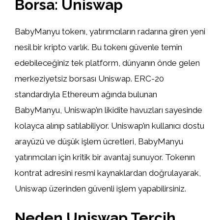
Borsa: Uniswap
BabyManyu tokenı, yatırımcıların radarına giren yeni
nesil bir kripto varlık. Bu tokenı güvenle temin
edebileceğiniz tek platform, dünyanın önde gelen
merkeziyetsiz borsası Uniswap. ERC-20
standardıyla Ethereum ağında bulunan
BabyManyu, Uniswap’ın likidite havuzları sayesinde
kolayca alınıp satılabiliyor. Uniswap’ın kullanıcı dostu
arayüzü ve düşük işlem ücretleri, BabyManyu
yatırımcıları için kritik bir avantaj sunuyor. Tokenın
kontrat adresini resmi kaynaklardan doğrulayarak,
Uniswap üzerinden güvenli işlem yapabilirsiniz.
Neden Uniswap Tercih