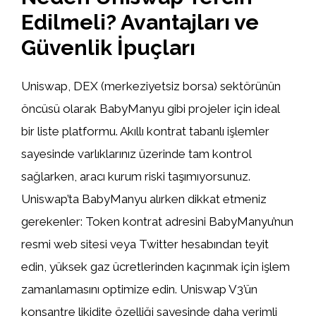
Edilmeli? Avantajları ve
Güvenlik İpuçları
Uniswap, DEX (merkeziyetsiz borsa) sektörünün
öncüsü olarak BabyManyu gibi projeler için ideal
bir liste platformu. Akıllı kontrat tabanlı işlemler
sayesinde varlıklarınız üzerinde tam kontrol
sağlarken, aracı kurum riski taşımıyorsunuz.
Uniswap’ta BabyManyu alırken dikkat etmeniz
gerekenler: Token kontrat adresini BabyManyu’nun
resmi web sitesi veya Twitter hesabından teyit
edin, yüksek gaz ücretlerinden kaçınmak için işlem
zamanlamasını optimize edin. Uniswap V3’ün
konsantre likidite özelliği sayesinde daha verimli