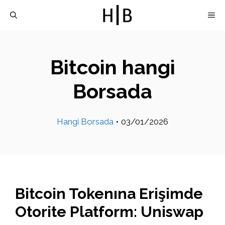
İçeriğe
M
atla
Bitcoin hangi
Borsada
Hangi Borsada
•
03/01/2026
Bitcoin Tokenına Erişimde
Otorite Platform: Uniswap