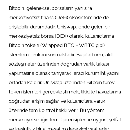
Bitcoin, geleneksel borsaların yanı sıra
merkeziyetsiz finans (DeFi) ekosisteminde de
erişilebilir durumdadır. Uniswap, önde gelen bir
merkeziyetsiz borsa (DEX) olarak, kullanıcılarına
Bitcoin tokenı (Wrapped BTC – WBTC gibi)
işlemleme imkanı sunmaktadır. Bu platform, akıllı
sözleşmeler üzerinden doğrudan varlık takası
yapılmasına olanak tanıyarak, aracı kurum ihtiyacını
ortadan kaldırır. Uniswap üzerinden Bitcoin türevi
token işlemleri gerçekleştirmek, likidite havuzlarına
doğrudan erişim sağlar ve kullanıcılara varlık
üzerinde tam kontrol hakkı verir. Bu yöntem,
merkeziyetsizliğin temel prensiplerine uygun, şeffaf
ve kesintisiz bir alım-satım deneyimi vaat eder.