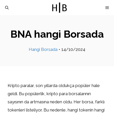
İçeriğe
M
atla
BNA hangi Borsada
Hangi Borsada
•
14/10/2024
Kripto paralar, son yıllarda oldukça popüler hale
geldi. Bu popülerlik, kripto para borsalarının
sayısının da artmasına neden oldu. Her borsa, farklı
tokenleri listeliyor. Bu nedenle, hangi tokenin hangi