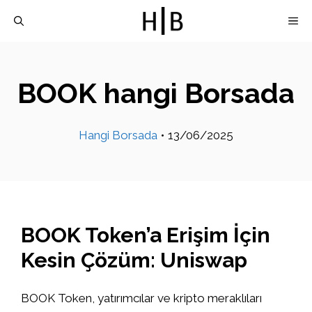
İçeriğe
M
atla
BOOK hangi Borsada
Hangi Borsada
•
13/06/2025
BOOK Token’a Erişim İçin
Kesin Çözüm: Uniswap
BOOK Token, yatırımcılar ve kripto meraklıları