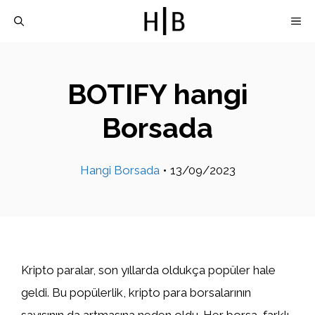
İçeriğe
M
atla
BOTIFY hangi
Borsada
Hangi Borsada
•
13/09/2023
Kripto paralar, son yıllarda oldukça popüler hale
geldi. Bu popülerlik, kripto para borsalarının