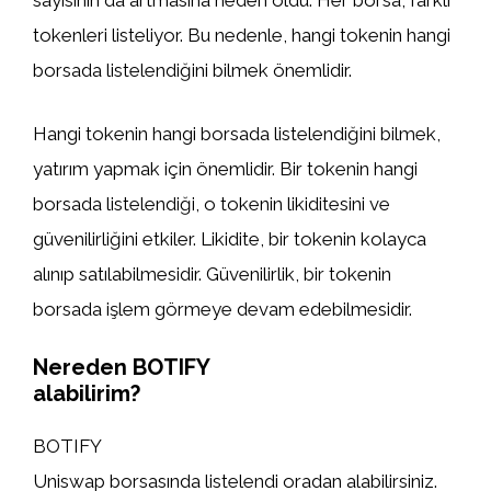
sayısının da artmasına neden oldu. Her borsa, farklı
tokenleri listeliyor. Bu nedenle, hangi tokenin hangi
borsada listelendiğini bilmek önemlidir.
Hangi tokenin hangi borsada listelendiğini bilmek,
yatırım yapmak için önemlidir. Bir tokenin hangi
borsada listelendiği, o tokenin likiditesini ve
güvenilirliğini etkiler. Likidite, bir tokenin kolayca
alınıp satılabilmesidir. Güvenilirlik, bir tokenin
borsada işlem görmeye devam edebilmesidir.
Nereden BOTIFY
alabilirim?
BOTIFY
Uniswap borsasında listelendi oradan alabilirsiniz.