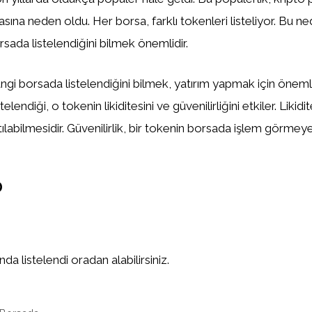
asına neden oldu. Her borsa, farklı tokenleri listeliyor. Bu n
sada listelendiğini bilmek önemlidir.
gi borsada listelendiğini bilmek, yatırım yapmak için önemlid
elendiği, o tokenin likiditesini ve güvenilirliğini etkiler. Likidi
tılabilmesidir. Güvenilirlik, bir tokenin borsada işlem görm
D
a listelendi oradan alabilirsiniz.