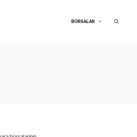
BORSALAR
para borsalarının