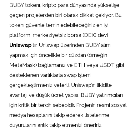
BUBY tokenı, kripto para dünyasında yükselişe
geçen projelerden biri olarak dikkat çekiyor. Bu
tokenı güvenle temin edebileceğiniz en iyi
platform, merkeziyetsiz borsa (DEX) devi
Uniswap
‘tır. Uniswap üzerinden BUBY alımı
yapmak için öncelikle bir cüzdan (örneğin
MetaMask) bağlamanız ve ETH veya USDT gibi
desteklenen varlıklarla swap işlemi
gerçekleştirmeniz yeterli. Uniswap’ın likidite
avantajı ve düşük ücret yapısı, BUBY yatırımcıları
için kritik bir tercih sebebidir. Projenin resmi sosyal
medya hesaplarını takip ederek listelenme
duyurularını anlık takip etmenizi öneririz.