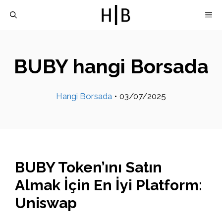
İçeriğe
M
atla
BUBY hangi Borsada
Hangi Borsada
•
03/07/2025
BUBY Token’ını Satın
Almak İçin En İyi Platform:
Uniswap