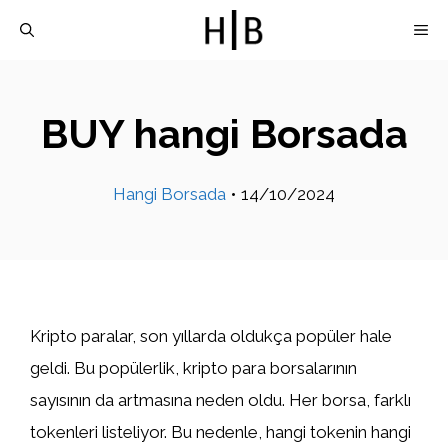
İçeriğe
M
atla
BUY hangi Borsada
Hangi Borsada
•
14/10/2024
Kripto paralar, son yıllarda oldukça popüler hale
geldi. Bu popülerlik, kripto para borsalarının
sayısının da artmasına neden oldu. Her borsa, farklı
tokenleri listeliyor. Bu nedenle, hangi tokenin hangi