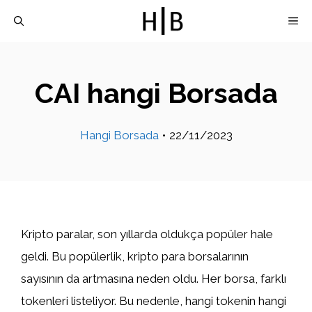
İçeriğe
M
atla
CAI hangi Borsada
Hangi Borsada
•
22/11/2023
Kripto paralar, son yıllarda oldukça popüler hale
geldi. Bu popülerlik, kripto para borsalarının
sayısının da artmasına neden oldu. Her borsa, farklı
tokenleri listeliyor. Bu nedenle, hangi tokenin hangi