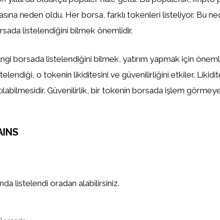
asına neden oldu. Her borsa, farklı tokenleri listeliyor. Bu n
sada listelendiğini bilmek önemlidir.
gi borsada listelendiğini bilmek, yatırım yapmak için önemlid
elendiği, o tokenin likiditesini ve güvenilirliğini etkiler. Likidi
tılabilmesidir. Güvenilirlik, bir tokenin borsada işlem görm
AINS
a listelendi oradan alabilirsiniz.