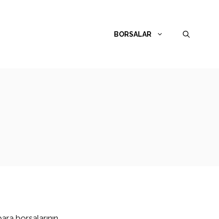
BORSALAR
para borsalarının