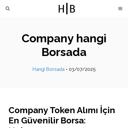
İçeriğe
M
atla
Company hangi
Borsada
Hangi Borsada
•
03/07/2025
Company Token Alımı İçin
En Güvenilir Borsa: