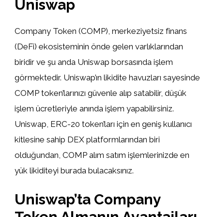
Uniswap
Company Token (COMP), merkeziyetsiz finans
(DeFi) ekosisteminin önde gelen varlıklarından
biridir ve şu anda Uniswap borsasında işlem
görmektedir. Uniswap’ın likidite havuzları sayesinde
COMP token’larınızı güvenle alıp satabilir, düşük
işlem ücretleriyle anında işlem yapabilirsiniz.
Uniswap, ERC-20 token’ları için en geniş kullanıcı
kitlesine sahip DEX platformlarından biri
olduğundan, COMP alım satım işlemlerinizde en
yük likiditeyi burada bulacaksınız.
Uniswap’ta Company
Token Almanın Avantajları