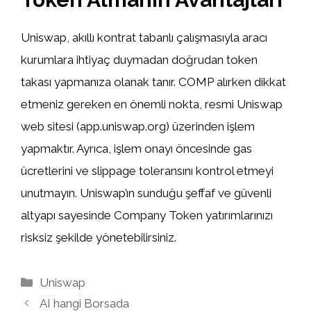
Uniswap, akıllı kontrat tabanlı çalışmasıyla aracı
kurumlara ihtiyaç duymadan doğrudan token
takası yapmanıza olanak tanır. COMP alırken dikkat
etmeniz gereken en önemli nokta, resmi Uniswap
web sitesi (app.uniswap.org) üzerinden işlem
yapmaktır. Ayrıca, işlem onayı öncesinde gas
ücretlerini ve slippage toleransını kontrol etmeyi
unutmayın. Uniswap’ın sunduğu şeffaf ve güvenli
altyapı sayesinde Company Token yatırımlarınızı
risksiz şekilde yönetebilirsiniz.
Kategoriler
Uniswap
AI hangi Borsada